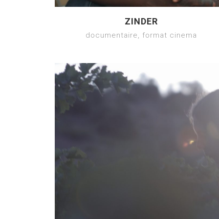
ZINDER
documentaire, format cinema