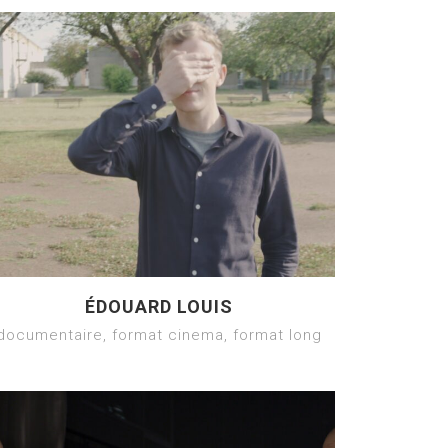
ÉDOUARD LOUIS
documentaire, format cinema, format long