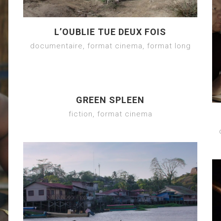
L’OUBLIE TUE DEUX FOIS
documentaire, format cinema, format long
GREEN SPLEEN
fiction, format cinema