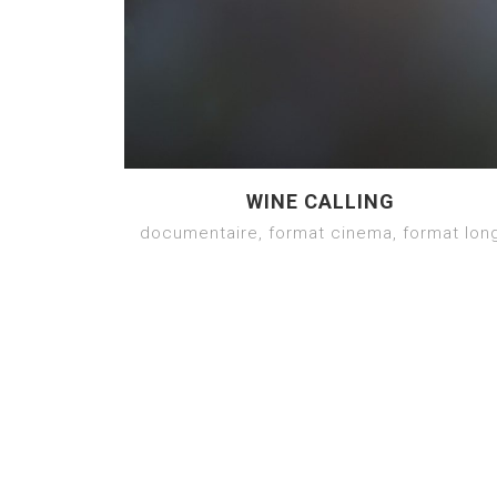
WINE CALLING
documentaire, format cinema, format lon