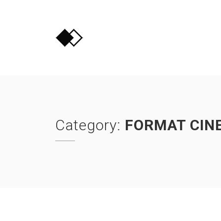
Skip
to
content
Category:
FORMAT CIN