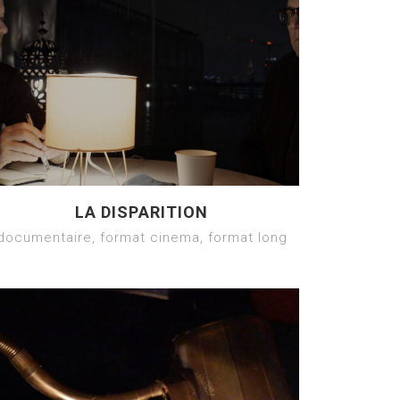
LA DISPARITION
documentaire, format cinema, format long