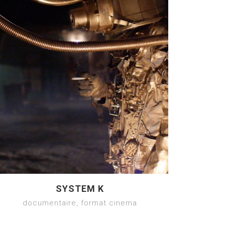
SYSTEM K
documentaire, format cinema