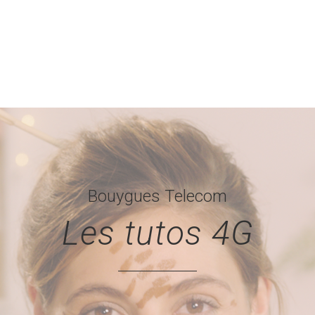
Bouygues Telecom
Les tutos 4G