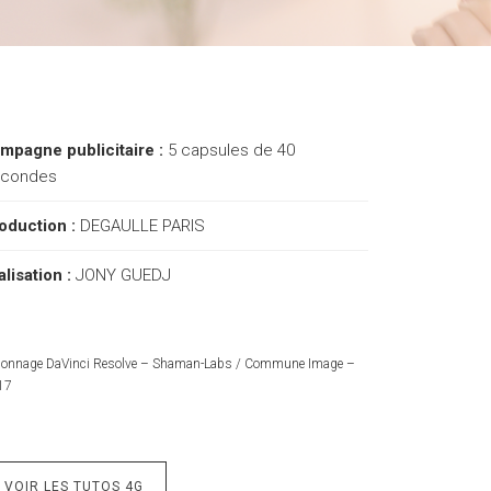
mpagne publicitaire :
5 capsules de 40
condes
oduction :
DEGAULLE PARIS
alisation :
JONY GUEDJ
alonnage DaVinci Resolve – Shaman-Labs / Commune Image –
17
VOIR LES TUTOS 4G