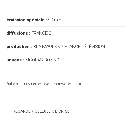
émission spéciale :
90 min
diffusions :
FRANCE 2
production :
BRAINWORKS / FRANCE TÉLÉVISION
images :
NICOLAS BOZINO
étalonnage DaVinci Resolve – BrainWorks – 2018
REGARDER CELLULE DE CRISE