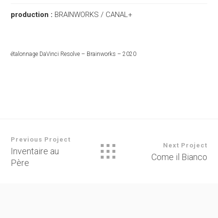
production :
BRAINWORKS / CANAL+
étalonnage DaVinci Resolve – Brainworks – 2020
Previous Project
Next Project
Inventaire au
Come il Bianco
Père