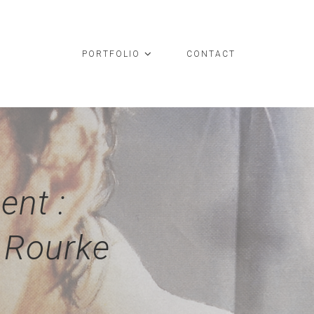
PORTFOLIO
CONTACT
ent :
y Rourke