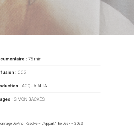
cumentaire :
75 min
ffusion :
OCS
oduction :
ACQUA ALTA
ages :
SIMON BACKÈS
lonnage DaVinci Resolve – L’Appart/The Desk – 2023