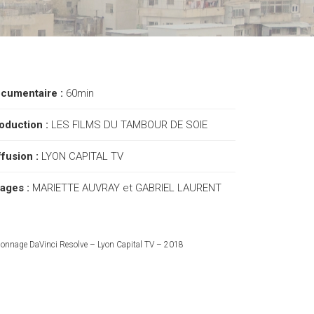
cumentaire :
60min
oduction :
LES FILMS DU TAMBOUR DE SOIE
ffusion :
LYON CAPITAL TV
ages :
MARIETTE AUVRAY et GABRIEL LAURENT
lonnage DaVinci Resolve – Lyon Capital TV – 2018