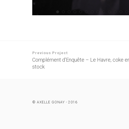
Previous Project
Complément d’Enquête – Le Havre, coke e
stock
© AXELLE GONAY - 2016