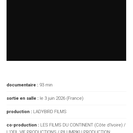
documentaire :
93 min
sortie en salle :
le 3 juin 2026 (France)
production :
LADYBIRD FILMS
co-production :
LES FILMS DU CONTINENT (Côte d’Ivoire) /
L’OEIL VIF PRODUCTIONS / PILUMPIKU PRODUCTION