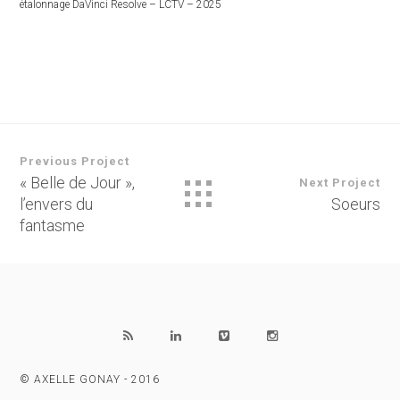
étalonnage DaVinci Resolve – LCTV – 2025
Previous Project
« Belle de Jour »,
Next Project
l’envers du
Soeurs
fantasme
© AXELLE GONAY - 2016