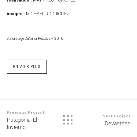
images :
MICHAEL RODRIGUEZ
étalonnage DaVinci Resolve – 2016
EN VOIR PLUS
Previous Project
Next Project
Patagonia, El
Devastées
Invierno