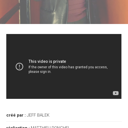
créé par :
JEFF BALEK
réalisation :
MATTHIEU PONCHEL