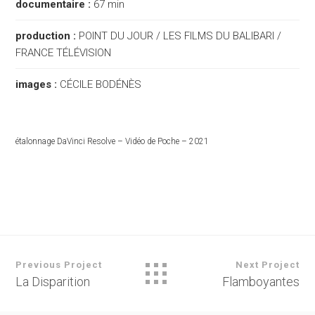
documentaire :
67 min
production :
POINT DU JOUR / LES FILMS DU BALIBARI /
FRANCE TÉLÉVISION
images :
CÉCILE BODÉNÈS
étalonnage DaVinci Resolve – Vidéo de Poche – 2021
Previous Project
Next Project
La Disparition
Flamboyantes