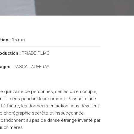
ction :
15 min
oduction :
TRIADE FILMS
ages :
PASCAL AUFFRAY
e quinzaine de personnes, seules ou en couple,
nt filmées pendant leur sommeil. Passant d’une
it à l’autre, les dormeurs en action nous dévoilent
e chorégraphie secrète et insoupçonnée,
abandonnent au pas de danse étrange inventé par
ur chimères.