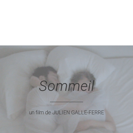
Sommeil
un film de JULIEN GALLE-FERRE