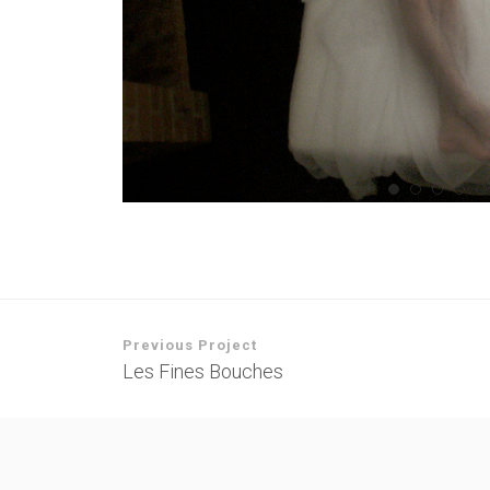
Previous Project
Les Fines Bouches