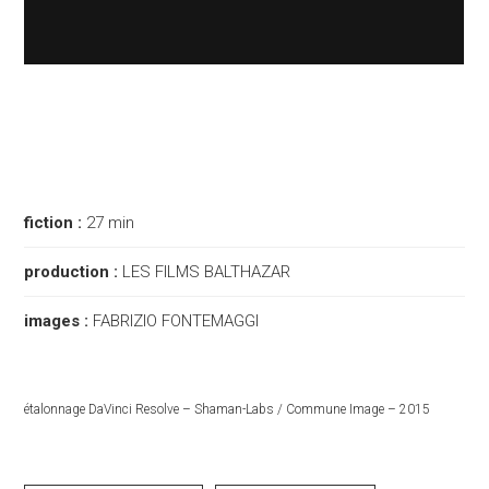
fiction :
27 min
production :
LES FILMS BALTHAZAR
images :
FABRIZIO FONTEMAGGI
étalonnage DaVinci Resolve – Shaman-Labs / Commune Image – 2015