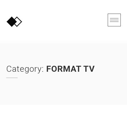
Skip
to
content
Category:
FORMAT TV