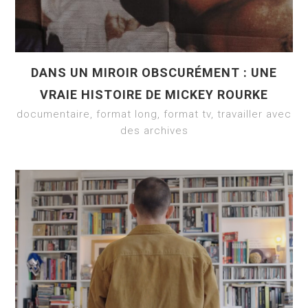
DANS UN MIROIR OBSCURÉMENT : UNE
VRAIE HISTOIRE DE MICKEY ROURKE
documentaire, format long, format tv, travailler avec
des archives