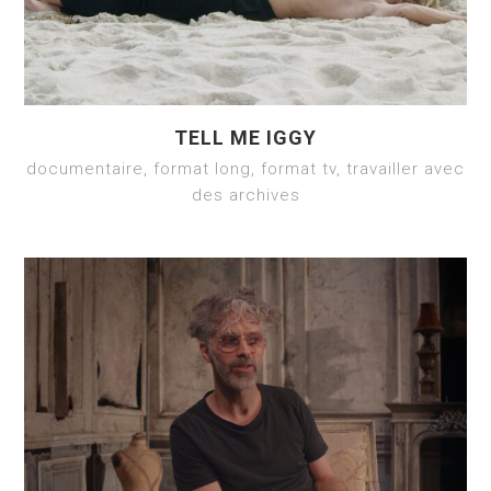
TELL ME IGGY
documentaire, format long, format tv, travailler avec
des archives