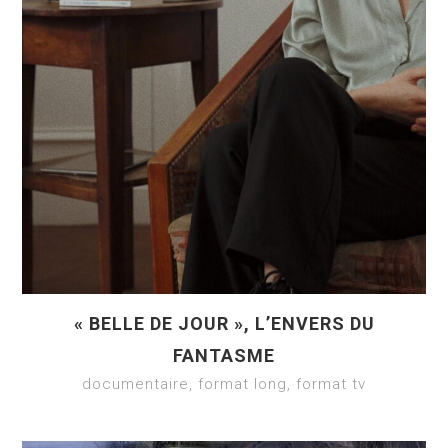
« BELLE DE JOUR », L’ENVERS DU
FANTASME
documentaire, format long, format tv