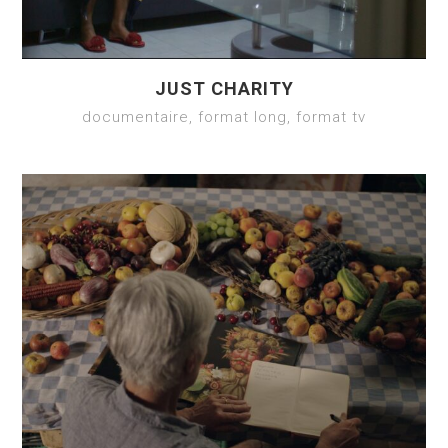
JUST CHARITY
documentaire, format long, format tv