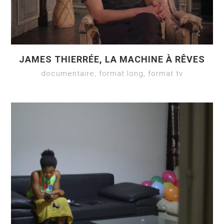
JAMES THIERRÉE, LA MACHINE À RÊVES
documentaire, format long, format tv