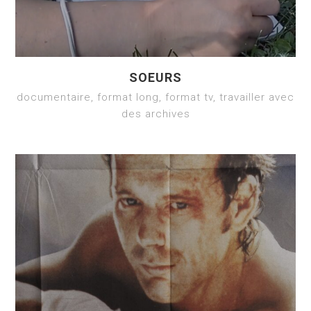
SOEURS
documentaire, format long, format tv, travailler avec
des archives