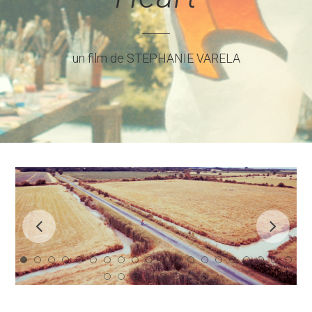
un film de STEPHANIE VARELA