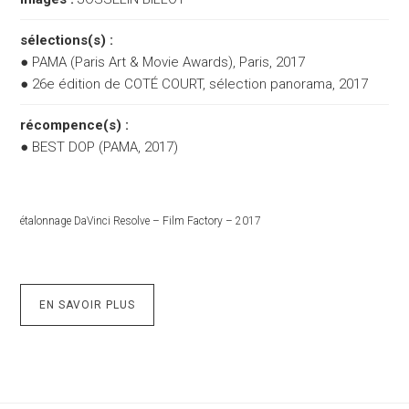
sélections(s) :
● PAMA (Paris Art & Movie Awards), Paris, 2017
● 26e édition de COTÉ COURT, sélection panorama, 2017
récompence(s) :
● BEST DOP (PAMA, 2017)
étalonnage DaVinci Resolve – Film Factory – 2017
EN SAVOIR PLUS