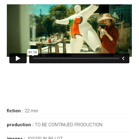
fiction :
22 min
production :
TO BE CONTINUED PRODUCTION
images :
JOSSELIN BILLOT