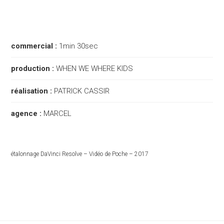
commercial :
1min 30sec
production :
WHEN WE WHERE KIDS
réalisation :
PATRICK CASSIR
agence :
MARCEL
étalonnage DaVinci Resolve – Vidéo de Poche – 2017