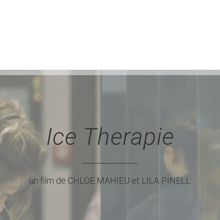
Ice Therapie
un film de CHLOE MAHIEU et LILA PINELL