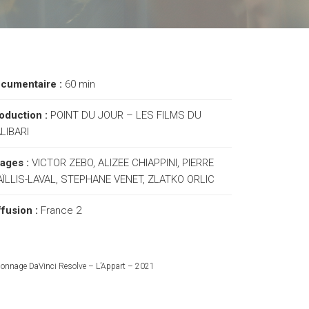
cumentaire :
60 min
oduction :
POINT DU JOUR – LES FILMS DU
LIBARI
ages :
VICTOR ZEBO, ALIZEE CHIAPPINI, PIERRE
ÏLLIS-LAVAL, STEPHANE VENET, ZLATKO ORLIC
ffusion :
France 2
lonnage DaVinci Resolve – L’Appart – 2021