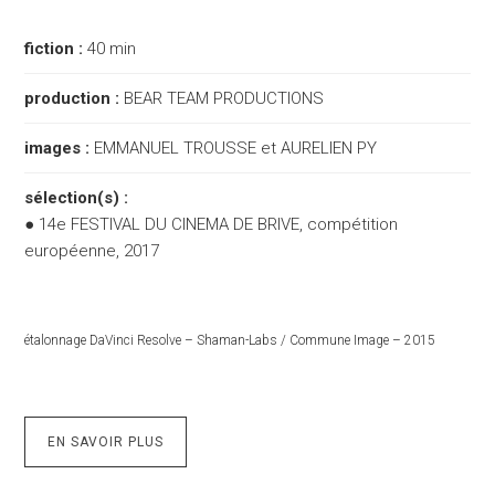
fiction :
40 min
production :
BEAR TEAM PRODUCTIONS
images :
EMMANUEL TROUSSE et AURELIEN PY
sélection(s) :
● 14e FESTIVAL DU CINEMA DE BRIVE, compétition
européenne, 2017
étalonnage DaVinci Resolve – Shaman-Labs / Commune Image – 2015
EN SAVOIR PLUS