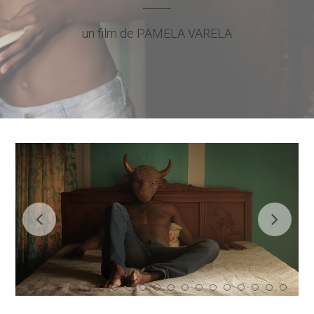
un film de PAMELA VARELA