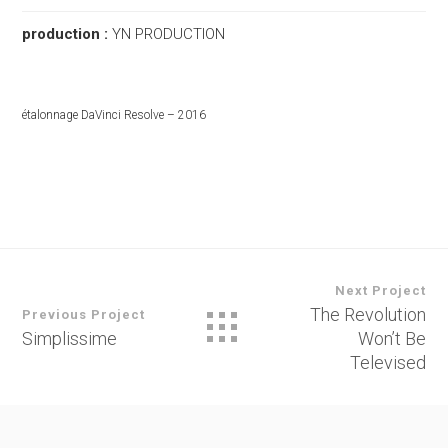
production :
YN PRODUCTION
étalonnage DaVinci Resolve – 2016
Next Project
The Revolution
Previous Project
Simplissime
Won’t Be
Televised