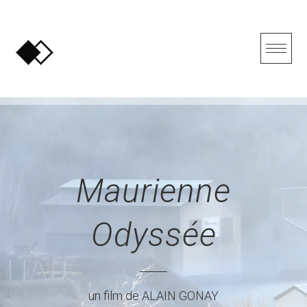
Skip
to
content
Maurienne
Odyssée
un film de ALAIN GONAY