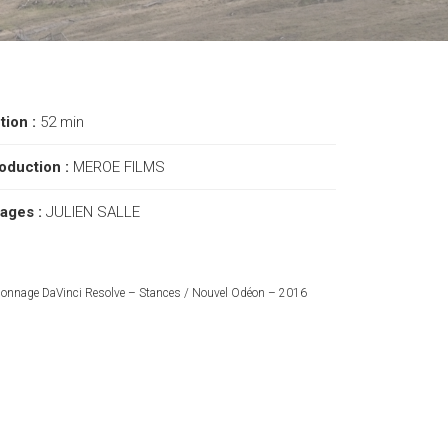
ction :
52 min
oduction :
MEROE FILMS
ages :
JULIEN SALLE
lonnage DaVinci Resolve – Stances / Nouvel Odéon – 2016