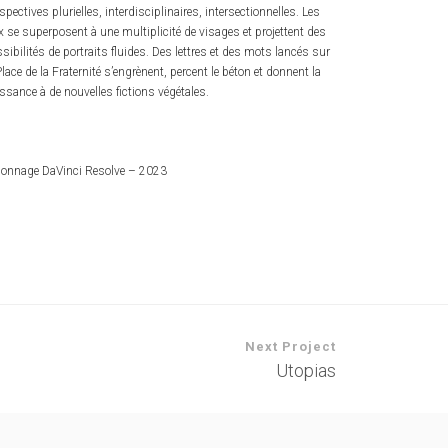
spectives plurielles, interdisciplinaires, intersectionnelles. Les
x se superposent à une multiplicité de visages et projettent des
sibilités de portraits fluides. Des lettres et des mots lancés sur
Place de la Fraternité s’engrènent, percent le béton et donnent la
ssance à de nouvelles fictions végétales.
lonnage DaVinci Resolve – 2023
Next Project
Utopias