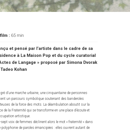
 film :
65 min
nçu et pensé par l’artiste dans le cadre de sa
sidence à La Maison Pop et du cycle curatorial
Actes de Langage » proposé par Simona Dvorak
 Tadeo Kohan
gré d’une marche urbaine, une cinquantaine de personnes
cent un parcours symbolique soutenant des banderoles
teuses de la force des mots. La déambulation aboutit sur la
ce de la Fraternité qui se transforme en une place d’écoute et
ccupation artistique.
-sept voix de femmes déclinent alors le mot « fraternité » dans
 polyphonie de paroles émancipées : elles ouvrent autant de