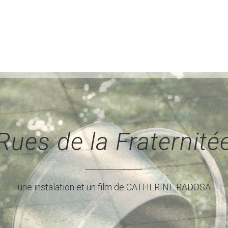
Rues de la Fraternité
une instalation et un film de CATHERINE RADOSA