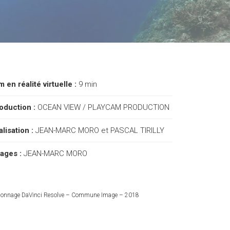
lm en réalité virtuelle :
9 min
oduction :
OCEAN VIEW / PLAYCAM PRODUCTION
alisation :
JEAN-MARC MORO et PASCAL TIRILLY
ages :
JEAN-MARC MORO
alonnage DaVinci Resolve – Commune Image – 2018