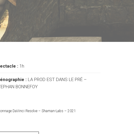
ectacle :
1h
énographie :
LA PROD EST DANS LE PRÉ –
TEPHAN BONNEFOY
lonnage DaVinci Resolve – Shaman-Labs – 2021