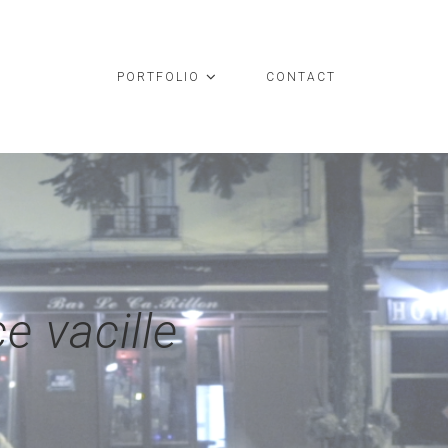
PORTFOLIO
CONTACT
e vacille