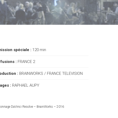
ission spéciale :
120 min
ffusions :
FRANCE 2
oduction :
BRAINWORKS / FRANCE TELEVISION
ages :
RAPHAEL AUPY
lonnage DaVinci Resolve – BrainWorks – 2016