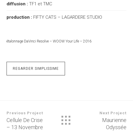
diffusion :
TF1 et TMC
production :
FIFTY CATS – LAGARDERE STUDIO
étalonnage DaVinci Resolve – WOOW Your Life – 2016
REGARDER SIMPLISSIME
Previous Project
Next Project
Cellule De Crise
Maurienne
– 13 Novembre
Odyssée