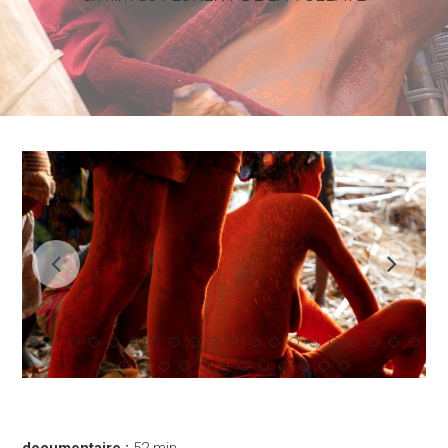
documentaire :
52 min