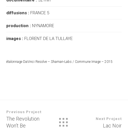
diffusions :
FRANCE 5
production :
NYNAMORE
images :
FLORENT DE LA TULLAYE
étalonnage DaVinci Resolve – Shaman-Labs / Commune Image – 2015
Previous Project
The Revolution
Next Project
Won’t Be
Lac Noir