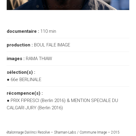
documentaire :
110 min
production :
BOUL FALE IMAGE
images :
RAMA THIAW
sélection(s) :
● 66e BERLINALE
récompence(s) :
● PRIX FIPRESCI (Berlin 2016) & MENTION SPECIALE DU
CALGARI JURY (Berlin 2016)
étalonnage DaVinci Resolve – Shaman-Labs / Commune Image – 2015