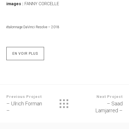
images :
FANNY CORCELLE
étalonnage DaVinci Resolve – 2018
EN VOIR PLUS
Previous Project
Next Project
– Ulrich Forman
– Saad
–
Lamjarred –