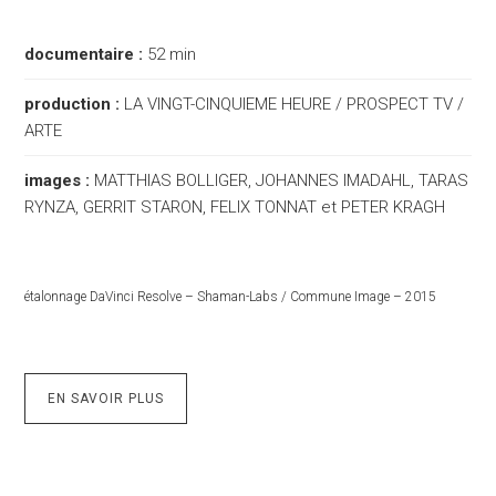
documentaire :
52 min
production :
LA VINGT-CINQUIEME HEURE / PROSPECT TV /
ARTE
images :
MATTHIAS BOLLIGER, JOHANNES IMADAHL, TARAS
RYNZA, GERRIT STARON, FELIX TONNAT et PETER KRAGH
étalonnage DaVinci Resolve – Shaman-Labs / Commune Image – 2015
EN SAVOIR PLUS