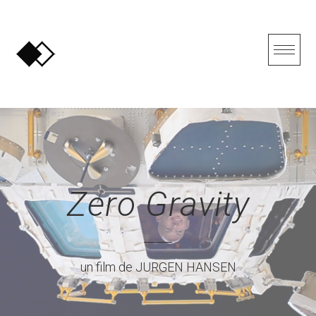
Skip
to
content
Zero Gravity
un film de JURGEN HANSEN