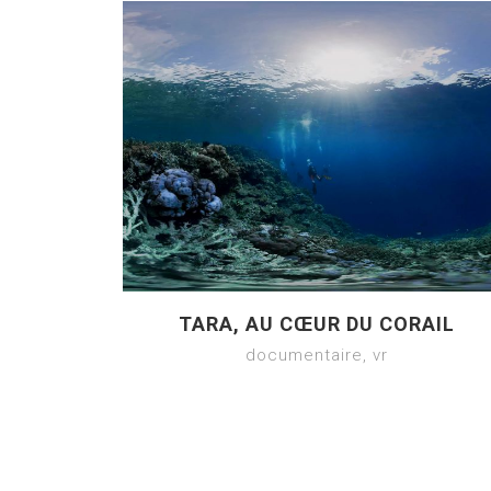
TARA, AU CŒUR DU CORAIL
documentaire, vr