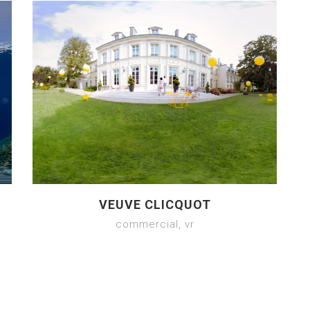
VEUVE CLICQUOT
commercial, vr