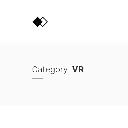
Skip
to
content
Category:
VR