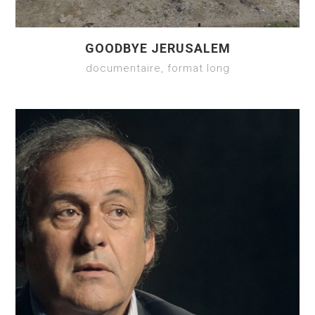
GOODBYE JERUSALEM
documentaire, format long