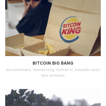
BITCOIN BIG BANG
documentaire, format long, format tv, travailler avec
des archives