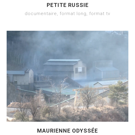
PETITE RUSSIE
documentaire, format long, format tv
MAURIENNE ODYSSÉE