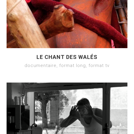
LE CHANT DES WALÉS
documentaire, format long, format tv