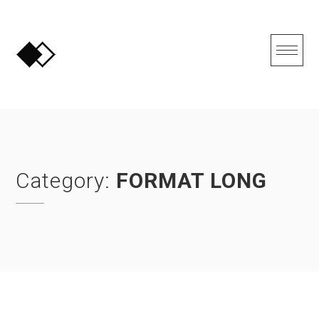
Skip
to
content
Category:
FORMAT LONG