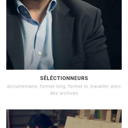
SÉLÉCTIONNEURS
documentaire, format long, format tv, travailler avec
des archives