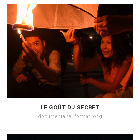
LE GOÛT DU SECRET
documentaire, format long