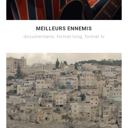
MEILLEURS ENNEMIS
documentaire, format long, format tv